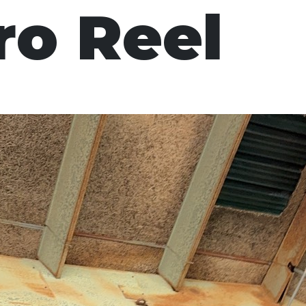
ro Reel