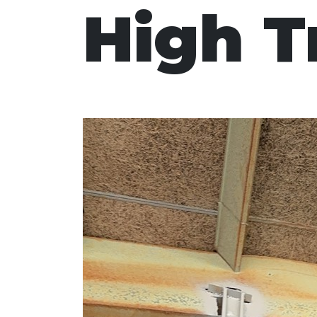
High T